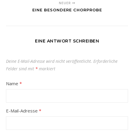
NEUER
EINE BESONDERE CHORPROBE
EINE ANTWORT SCHREIBEN
Deine E-Mail-Adresse wird nicht veröffentlicht.
Erforderliche
Felder sind mit
*
markiert
Name
*
E-Mail-Adresse
*