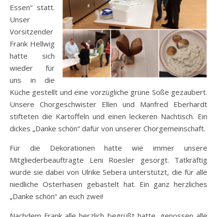
Essen“ statt.
Unser
Vorsitzender
Frank Hellwig
hatte sich
wieder für
uns in die
Küche gestellt und eine vorzügliche grüne Soße gezaubert.
Unsere Chorgeschwister Ellen und Manfred Eberhardt
stifteten die Kartoffeln und einen leckeren Nachtisch. Ein
dickes „Danke schön“ dafür von unserer Chorgemeinschaft.
Für die Dekorationen hatte wie immer unsere
Mitgliederbeauftragte Leni Roesler gesorgt. Tatkräftig
wurde sie dabei von Ulrike Sebera unterstützt, die für alle
niedliche Osterhasen gebastelt hat. Ein ganz herzliches
„Danke schön“ an euch zwei!
Nachdem Frank alle herzlich begrüßt hatte, genossen alle