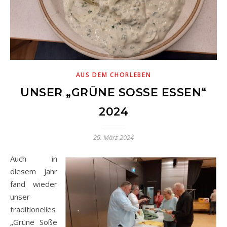
AUS DEM CHORLEBEN
UNSER „GRÜNE SOSSE ESSEN“ 2
024
29. März 2024
Auch in
diesem Jahr
fand wieder
unser
traditionelles
„Grüne Soße