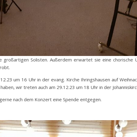
e großartigen Solisten. Außerdem erwartet sie eine chorische 
robt.
2.23 um 16 Uhr in der evang. Kirche Ihringshausen auf Weihnacht
 haben, wir treten auch am 29.12.23 um 18 Uhr in der Johanniskirc
wir gerne nach dem Konzert eine Spende entgegen.