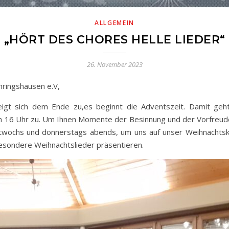
ALLGEMEIN
„HÖRT DES CHORES HELLE LIEDER“
26. November 2023
hringshausen e.V,
eigt sich dem Ende zu,es beginnt die Adventszeit. Damit geht
 16 Uhr zu. Um Ihnen Momente der Besinnung und der Vorfreude
mittwochs und donnerstags abends, um uns auf unser Weihnachts
besondere Weihnachtslieder präsentieren.