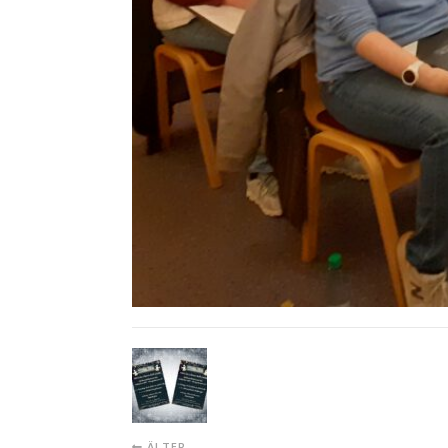
ÄLTER