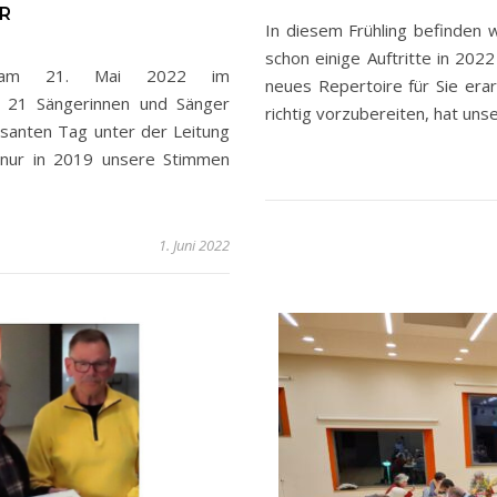
R
In diesem Frühling befinden 
schon einige Auftritte in 2022
d am 21. Mai 2022 im
neues Repertoire für Sie er
. 21 Sängerinnen und Sänger
richtig vorzubereiten, hat uns
essanten Tag unter der Leitung
 nur in 2019 unsere Stimmen
1. Juni 2022