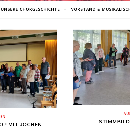
UNSERE CHORGESCHICHTE
VORSTAND & MUSIKALISC
AU
BEN
STIMMBILD
P MIT JOCHEN