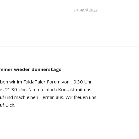
14. April 2022
Immer wieder donnerstags
ben wir im FuldaTaler Forum von 19.30 Uhr
is 21.30 Uhr. Nimm einfach Kontakt mit uns
uf und mach einen Termin aus. Wir freuen uns
uf Dich.