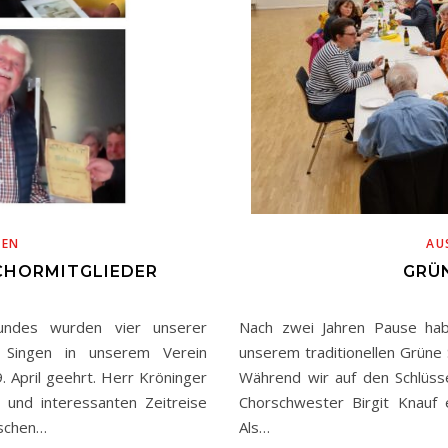
BEN
AU
CHORMITGLIEDER
GRÜN
undes wurden vier unserer
Nach zwei Jahren Pause ha
es Singen in unserem Verein
unserem traditionellen Grüne
April geehrt. Herr Kröninger
Während wir auf den Schlüss
n und interessanten Zeitreise
Chorschwester Birgit Knauf 
ischen…
Als…