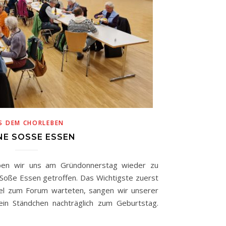
S DEM CHORLEBEN
E SOSSE ESSEN
ben wir uns am Gründonnerstag wieder zu
 Soße Essen getroffen. Das Wichtigste zuerst
el zum Forum warteten, sangen wir unserer
ein Ständchen nachträglich zum Geburtstag.