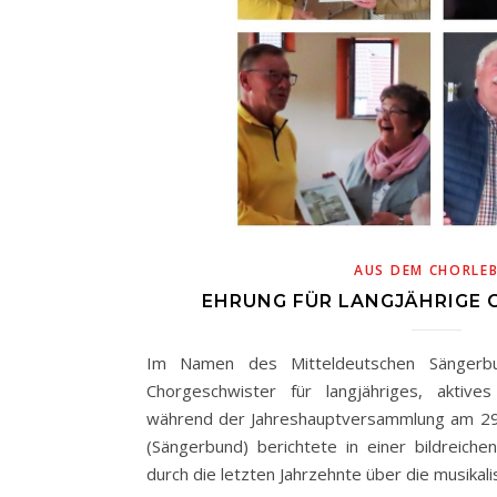
AUS DEM CHORLE
EHRUNG FÜR LANGJÄHRIGE 
Im Namen des Mitteldeutschen Sängerb
Chorgeschwister für langjähriges, aktiv
während der Jahreshauptversammlung am 29. 
(Sängerbund) berichtete in einer bildreiche
durch die letzten Jahrzehnte über die musikal