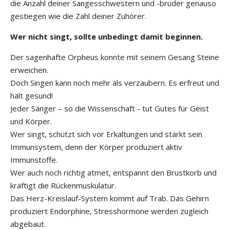
die Anzahl deiner Sangesschwestern und -brüder genauso
gestiegen wie die Zahl deiner Zuhörer.
Wer nicht singt, sollte unbedingt damit beginnen.
Der sagenhafte Orpheus konnte mit seinem Gesang Steine
erweichen.
Doch Singen kann noch mehr als verzaubern. Es erfreut und
hält gesund!
Jeder Sänger – so die Wissenschaft - tut Gutes für Geist
und Körper.
Wer singt, schützt sich vor Erkältungen und stärkt sein
Immunsystem, denn der Körper produziert aktiv
Immunstoffe.
Wer auch noch richtig atmet, entspannt den Brustkorb und
kräftigt die Rückenmuskulatur.
Das Herz-Kreislauf-System kommt auf Trab. Das Gehirn
produziert Endorphine, Stresshormone werden zugleich
abgebaut.